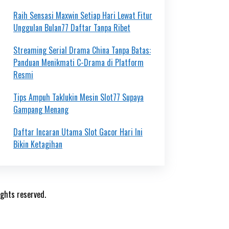
Raih Sensasi Maxwin Setiap Hari Lewat Fitur
Unggulan Bulan77 Daftar Tanpa Ribet
Streaming Serial Drama China Tanpa Batas:
Panduan Menikmati C-Drama di Platform
Resmi
Tips Ampuh Taklukin Mesin Slot77 Supaya
Gampang Menang
Daftar Incaran Utama Slot Gacor Hari Ini
Bikin Ketagihan
ights reserved.