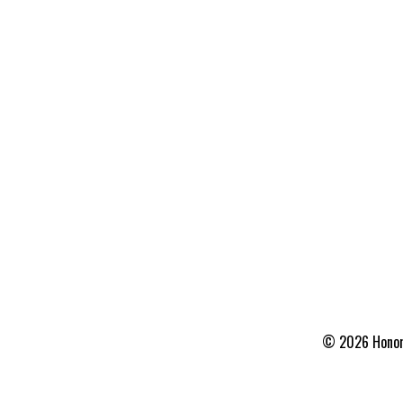
© 2026 Honor-t