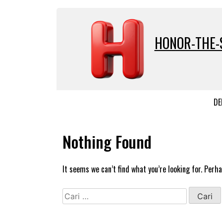
Skip
to
content
HONOR-THE-
DE
Nothing Found
It seems we can’t find what you’re looking for. Perh
Cari
untuk: