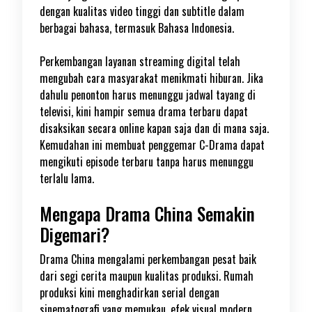
dengan kualitas video tinggi dan subtitle dalam
berbagai bahasa, termasuk Bahasa Indonesia.
Perkembangan layanan streaming digital telah
mengubah cara masyarakat menikmati hiburan. Jika
dahulu penonton harus menunggu jadwal tayang di
televisi, kini hampir semua drama terbaru dapat
disaksikan secara online kapan saja dan di mana saja.
Kemudahan ini membuat penggemar C-Drama dapat
mengikuti episode terbaru tanpa harus menunggu
terlalu lama.
Mengapa Drama China Semakin
Digemari?
Drama China mengalami perkembangan pesat baik
dari segi cerita maupun kualitas produksi. Rumah
produksi kini menghadirkan serial dengan
sinematografi yang memukau, efek visual modern,