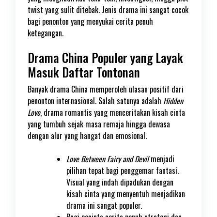
twist yang sulit ditebak. Jenis drama ini sangat cocok
bagi penonton yang menyukai cerita penuh
ketegangan.
Drama China Populer yang Layak
Masuk Daftar Tontonan
Banyak drama China memperoleh ulasan positif dari
penonton internasional. Salah satunya adalah
Hidden
Love
, drama romantis yang menceritakan kisah cinta
yang tumbuh sejak masa remaja hingga dewasa
dengan alur yang hangat dan emosional.
Love Between Fairy and Devil
menjadi
pilihan tepat bagi penggemar fantasi.
Visual yang indah dipadukan dengan
kisah cinta yang menyentuh menjadikan
drama ini sangat populer.
Bagi pecinta cerita penuh strategi dan