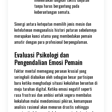
menentukan langkah taktis lanjutan
tanpa harus bergantung pada
keberuntungan semata.
Sinergi antara ketepatan memilih jenis mesin dan
ketelatenan menganalisis histori putaran sebelumnya
merupakan kunci utama yang membedakan pemain
amatir dengan para profesional berpengalaman.
Evaluasi Psikologi dan
Pengendalian Emosi Pemain
Faktor mental memegang peranan krusial yang
seringkali diabaikan oleh sebagian besar partisipan
baru ketika menghadapi situasi kekalahan beruntun di
meja taruhan digital. Ketika emosi negatif seperti
rasa frustrasi dan ambisi untuk segera membalas
kekalahan mulai mendominasi pikiran, kemampuan
analisis rasional akan menurun drastis sehingga