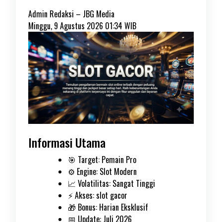
Admin Redaksi –
JBG Media
Minggu, 9 Agustus 2026 01:34 WIB
Informasi Utama
🎯 Target: Pemain Pro
⚙️ Engine: Slot Modern
📈 Volatilitas: Sangat Tinggi
⚡ Akses: slot gacor
🎁 Bonus: Harian Eksklusif
📅 Update: Juli 2026