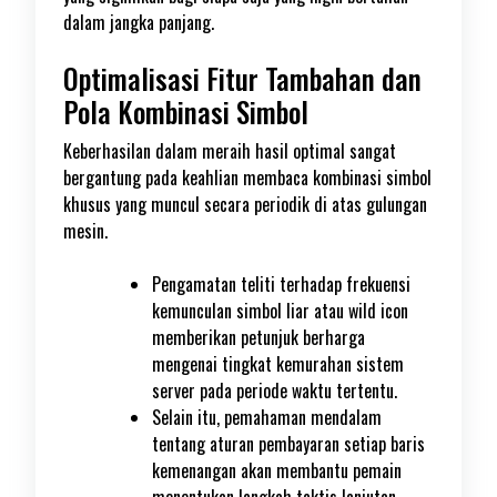
dalam jangka panjang.
Optimalisasi Fitur Tambahan dan
Pola Kombinasi Simbol
Keberhasilan dalam meraih hasil optimal sangat
bergantung pada keahlian membaca kombinasi simbol
khusus yang muncul secara periodik di atas gulungan
mesin.
Pengamatan teliti terhadap frekuensi
kemunculan simbol liar atau wild icon
memberikan petunjuk berharga
mengenai tingkat kemurahan sistem
server pada periode waktu tertentu.
Selain itu, pemahaman mendalam
tentang aturan pembayaran setiap baris
kemenangan akan membantu pemain