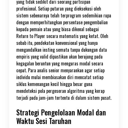
yang tidak sedikit dari seorang partisipan
profesional. Setiap putaran yang dieksekusi oleh
sistem sebenarnya telah terprogram sedemikian rupa
dengan memperhitungkan persentase pengembalian
kepada pemain atau yang biasa dikenal sebagai
Return to Player secara matematis yang ketat. Oleh
sebab itu, pendekatan konvensional yang hanya
mengandalkan insting semata tanpa dukungan data
empiris yang valid dipastikan akan berujung pada
kegagalan beruntun yang menguras modal secara
cepat. Para analis senior menyarankan agar setiap
individu mulai membiasakan diri mencatat setiap
siklus kemenangan kecil hingga besar guna
mendeteksi pola pergeseran algoritma yang kerap
terjadi pada jam-jam tertentu di dalam sistem pusat.
Strategi Pengelolaan Modal dan
Waktu Sesi Taruhan