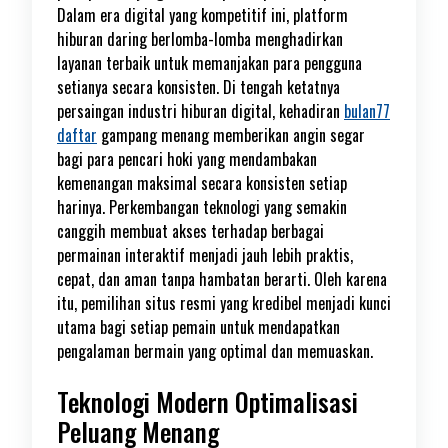
Dalam era digital yang kompetitif ini, platform
hiburan daring berlomba-lomba menghadirkan
layanan terbaik untuk memanjakan para pengguna
setianya secara konsisten. Di tengah ketatnya
persaingan industri hiburan digital, kehadiran
bulan77
daftar
gampang menang memberikan angin segar
bagi para pencari hoki yang mendambakan
kemenangan maksimal secara konsisten setiap
harinya. Perkembangan teknologi yang semakin
canggih membuat akses terhadap berbagai
permainan interaktif menjadi jauh lebih praktis,
cepat, dan aman tanpa hambatan berarti. Oleh karena
itu, pemilihan situs resmi yang kredibel menjadi kunci
utama bagi setiap pemain untuk mendapatkan
pengalaman bermain yang optimal dan memuaskan.
Teknologi Modern Optimalisasi
Peluang Menang