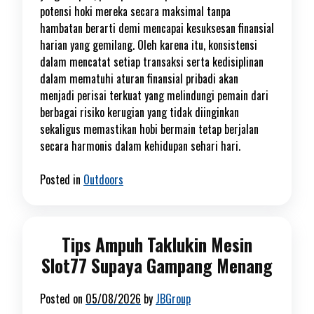
potensi hoki mereka secara maksimal tanpa
hambatan berarti demi mencapai kesuksesan finansial
harian yang gemilang. Oleh karena itu, konsistensi
dalam mencatat setiap transaksi serta kedisiplinan
dalam mematuhi aturan finansial pribadi akan
menjadi perisai terkuat yang melindungi pemain dari
berbagai risiko kerugian yang tidak diinginkan
sekaligus memastikan hobi bermain tetap berjalan
secara harmonis dalam kehidupan sehari hari.
Posted in
Outdoors
Tips Ampuh Taklukin Mesin
Slot77 Supaya Gampang Menang
Posted on
05/08/2026
by
JBGroup