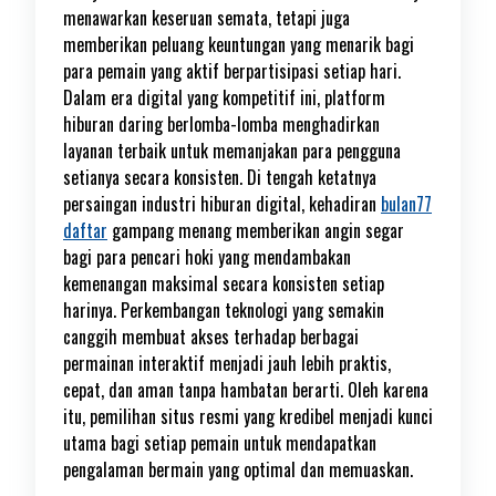
menawarkan keseruan semata, tetapi juga
memberikan peluang keuntungan yang menarik bagi
para pemain yang aktif berpartisipasi setiap hari.
Dalam era digital yang kompetitif ini, platform
hiburan daring berlomba-lomba menghadirkan
layanan terbaik untuk memanjakan para pengguna
setianya secara konsisten. Di tengah ketatnya
persaingan industri hiburan digital, kehadiran
bulan77
daftar
gampang menang memberikan angin segar
bagi para pencari hoki yang mendambakan
kemenangan maksimal secara konsisten setiap
harinya. Perkembangan teknologi yang semakin
canggih membuat akses terhadap berbagai
permainan interaktif menjadi jauh lebih praktis,
cepat, dan aman tanpa hambatan berarti. Oleh karena
itu, pemilihan situs resmi yang kredibel menjadi kunci
utama bagi setiap pemain untuk mendapatkan
pengalaman bermain yang optimal dan memuaskan.