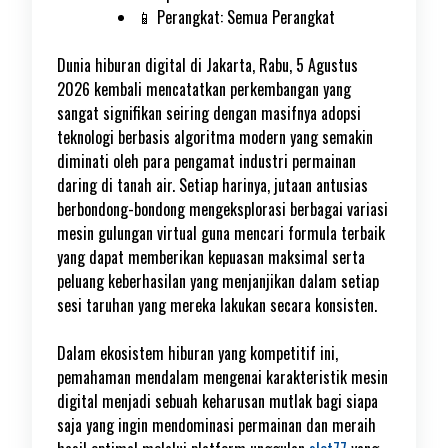
📱 Perangkat: Semua Perangkat
Dunia hiburan digital di Jakarta, Rabu, 5 Agustus
2026 kembali mencatatkan perkembangan yang
sangat signifikan seiring dengan masifnya adopsi
teknologi berbasis algoritma modern yang semakin
diminati oleh para pengamat industri permainan
daring di tanah air. Setiap harinya, jutaan antusias
berbondong-bondong mengeksplorasi berbagai variasi
mesin gulungan virtual guna mencari formula terbaik
yang dapat memberikan kepuasan maksimal serta
peluang keberhasilan yang menjanjikan dalam setiap
sesi taruhan yang mereka lakukan secara konsisten.
Dalam ekosistem hiburan yang kompetitif ini,
pemahaman mendalam mengenai karakteristik mesin
digital menjadi sebuah keharusan mutlak bagi siapa
saja yang ingin mendominasi permainan dan meraih