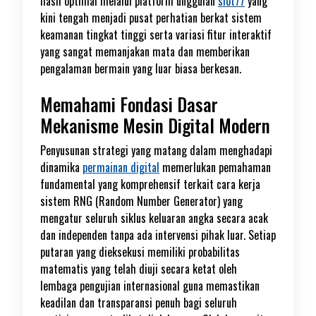
hasil optimal melalui platform unggulan
slot77
yang
kini tengah menjadi pusat perhatian berkat sistem
keamanan tingkat tinggi serta variasi fitur interaktif
yang sangat memanjakan mata dan memberikan
pengalaman bermain yang luar biasa berkesan.
Memahami Fondasi Dasar
Mekanisme Mesin Digital Modern
Penyusunan strategi yang matang dalam menghadapi
dinamika
permainan digital
memerlukan pemahaman
fundamental yang komprehensif terkait cara kerja
sistem RNG (Random Number Generator) yang
mengatur seluruh siklus keluaran angka secara acak
dan independen tanpa ada intervensi pihak luar. Setiap
putaran yang dieksekusi memiliki probabilitas
matematis yang telah diuji secara ketat oleh
lembaga pengujian internasional guna memastikan
keadilan dan transparansi penuh bagi seluruh