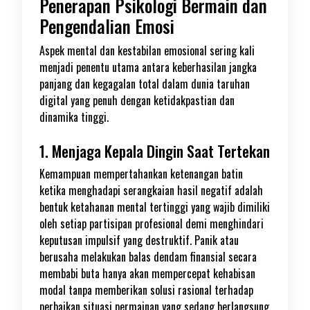
Penerapan Psikologi Bermain dan
Pengendalian Emosi
Aspek mental dan kestabilan emosional sering kali
menjadi penentu utama antara keberhasilan jangka
panjang dan kegagalan total dalam dunia taruhan
digital yang penuh dengan ketidakpastian dan
dinamika tinggi.
1. Menjaga Kepala Dingin Saat Tertekan
Kemampuan mempertahankan ketenangan batin
ketika menghadapi serangkaian hasil negatif adalah
bentuk ketahanan mental tertinggi yang wajib dimiliki
oleh setiap partisipan profesional demi menghindari
keputusan impulsif yang destruktif. Panik atau
berusaha melakukan balas dendam finansial secara
membabi buta hanya akan mempercepat kehabisan
modal tanpa memberikan solusi rasional terhadap
perbaikan situasi permainan yang sedang berlangsung