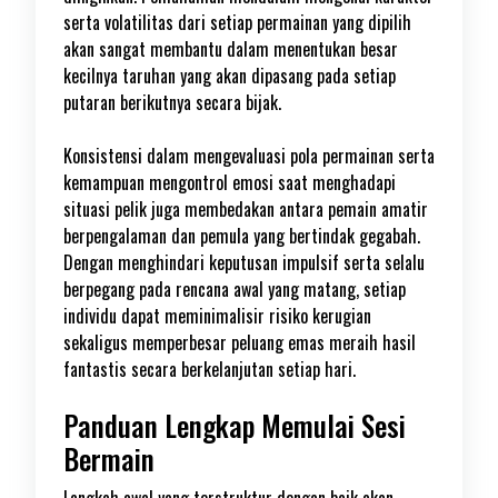
serta volatilitas dari setiap permainan yang dipilih
akan sangat membantu dalam menentukan besar
kecilnya taruhan yang akan dipasang pada setiap
putaran berikutnya secara bijak.
Konsistensi dalam mengevaluasi pola permainan serta
kemampuan mengontrol emosi saat menghadapi
situasi pelik juga membedakan antara pemain amatir
berpengalaman dan pemula yang bertindak gegabah.
Dengan menghindari keputusan impulsif serta selalu
berpegang pada rencana awal yang matang, setiap
individu dapat meminimalisir risiko kerugian
sekaligus memperbesar peluang emas meraih hasil
fantastis secara berkelanjutan setiap hari.
Panduan Lengkap Memulai Sesi
Bermain