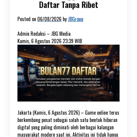
Daftar Tanpa Ribet
Posted on
06/08/2026
by
JBGroup
Admin Redaksi –
JBG Media
Kamis, 6 Agustus 2026 23:39 WIB
Jakarta (Kamis, 6 Agustus 2026) – Game online terus
berkembang pesat sebagai salah satu bentuk hiburan
digital yang paling diminati oleh berbagai kalangan
masyarakat modern saat ini. Aktivitas ini tidak hanya