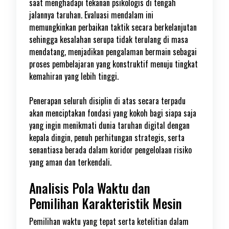
saat menghadapi tekanan psikologis di tengah
jalannya taruhan. Evaluasi mendalam ini
memungkinkan perbaikan taktik secara berkelanjutan
sehingga kesalahan serupa tidak terulang di masa
mendatang, menjadikan pengalaman bermain sebagai
proses pembelajaran yang konstruktif menuju tingkat
kemahiran yang lebih tinggi.
Penerapan seluruh disiplin di atas secara terpadu
akan menciptakan fondasi yang kokoh bagi siapa saja
yang ingin menikmati dunia taruhan digital dengan
kepala dingin, penuh perhitungan strategis, serta
senantiasa berada dalam koridor pengelolaan risiko
yang aman dan terkendali.
Analisis Pola Waktu dan
Pemilihan Karakteristik Mesin
Pemilihan waktu yang tepat serta ketelitian dalam