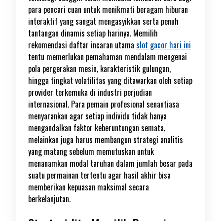
para pencari cuan untuk menikmati beragam hiburan
interaktif yang sangat mengasyikkan serta penuh
tantangan dinamis setiap harinya. Memilih
rekomendasi daftar incaran utama
slot gacor hari ini
tentu memerlukan pemahaman mendalam mengenai
pola pergerakan mesin, karakteristik gulungan,
hingga tingkat volatilitas yang ditawarkan oleh setiap
provider terkemuka di industri perjudian
internasional. Para pemain profesional senantiasa
menyarankan agar setiap individu tidak hanya
mengandalkan faktor keberuntungan semata,
melainkan juga harus membangun strategi analitis
yang matang sebelum memutuskan untuk
menanamkan modal taruhan dalam jumlah besar pada
suatu permainan tertentu agar hasil akhir bisa
memberikan kepuasan maksimal secara
berkelanjutan.