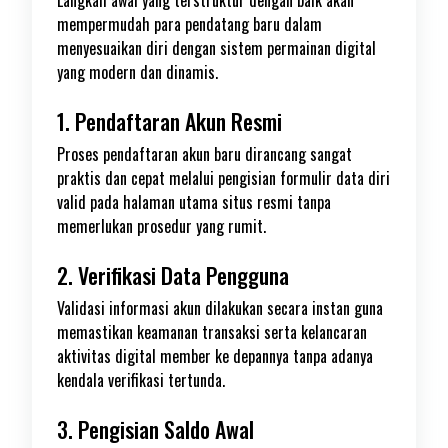
Langkah awal yang terstruktur dengan baik akan
mempermudah para pendatang baru dalam
menyesuaikan diri dengan sistem permainan digital
yang modern dan dinamis.
1. Pendaftaran Akun Resmi
Proses pendaftaran akun baru dirancang sangat
praktis dan cepat melalui pengisian formulir data diri
valid pada halaman utama situs resmi tanpa
memerlukan prosedur yang rumit.
2. Verifikasi Data Pengguna
Validasi informasi akun dilakukan secara instan guna
memastikan keamanan transaksi serta kelancaran
aktivitas digital member ke depannya tanpa adanya
kendala verifikasi tertunda.
3. Pengisian Saldo Awal