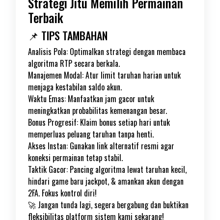
Strategi Jitu Memilih Permainan
Terbaik
📌 TIPS TAMBAHAN
Analisis Pola: Optimalkan strategi dengan membaca
algoritma RTP secara berkala.
Manajemen Modal: Atur limit taruhan harian untuk
menjaga kestabilan saldo akun.
Waktu Emas: Manfaatkan jam gacor untuk
meningkatkan probabilitas kemenangan besar.
Bonus Progresif: Klaim bonus setiap hari untuk
memperluas peluang taruhan tanpa henti.
Akses Instan: Gunakan link alternatif resmi agar
koneksi permainan tetap stabil.
Taktik Gacor: Pancing algoritma lewat taruhan kecil,
hindari game baru jackpot, & amankan akun dengan
2FA. Fokus kontrol diri!
🚀 Jangan tunda lagi, segera bergabung dan buktikan
fleksibilitas platform sistem kami sekarang!