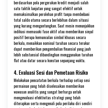
berdasarkan pola pergerakan kredit menjadi salah
satu taktik lanjutan yang sangat efektif untuk
memaksimalkan perolehan profit tanpa membebani
total saldo utama secara berlebihan dalam situasi
yang kurang menguntungkan. Saat mesin menunjukkan
indikasi memasuki fase aktif atau memberikan sinyal
positif berupa kemunculan simbol khusus secara
berkala, menaikkan nominal taruhan secara terukur
dapat memberikan pengembalian finansial yang jauh
lebih substansial dibandingkan menggunakan taruhan
flat atau datar secara konstan sepanjang waktu.
4. Evaluasi Sesi dan Pemetaan Risiko
Melakukan pencatatan berkala terhadap setiap sesi
permainan yang telah diselesaikan memberikan
wawasan analitis yang sangat berharga untuk
mengevaluasi efektivitas strategi yang telah
diterapkan serta mengenali pola perilaku diri sendiri