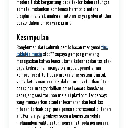
modern tidak bergantung pada faktor keberuntungan
semata, melainkan kombinasi harmonis antara
disiplin finansial, analisis matematis yang akurat, dan
pengendalian emosi yang prima.
Kesimpulan
Rangkuman dari seluruh pembahasan mengenai
tips
taklukin mesin
slot77 supaya gampang menang
menegaskan bahwa kunci utama keberhasilan terletak
pada kedisiplinan mengelola modal, pemahaman
komprehensif terhadap mekanisme sistem digital,
serta ketajaman analisis dalam memanfaatkan fitur
bonus dan mengendalikan emosi secara konsisten
sepanjang sesi taruhan melalui platform terpercaya
yang menawarkan standar keamanan dan kualitas
hiburan terbaik bagi para pemain profesional di tanah
air. Pemain yang sukses secara konsisten selalu
meluangkan waktu untuk mengamati pola permainan,