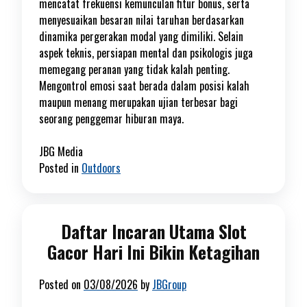
mencatat frekuensi kemunculan fitur bonus, serta
menyesuaikan besaran nilai taruhan berdasarkan
dinamika pergerakan modal yang dimiliki. Selain
aspek teknis, persiapan mental dan psikologis juga
memegang peranan yang tidak kalah penting.
Mengontrol emosi saat berada dalam posisi kalah
maupun menang merupakan ujian terbesar bagi
seorang penggemar hiburan maya.
JBG Media
Posted in
Outdoors
Daftar Incaran Utama Slot
Gacor Hari Ini Bikin Ketagihan
Posted on
03/08/2026
by
JBGroup